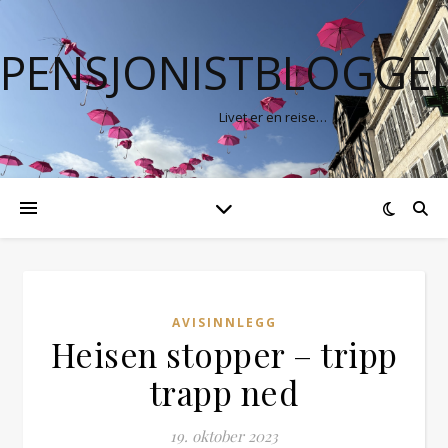
PENSJONISTBLOGGE
Livet er en reise…
AVISINNLEGG
Heisen stopper – tripp
trapp ned
19. oktober 2023