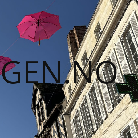
GGEN.NO