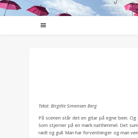
Tekst: Birgitte Simensen Berg
På scenen står det en gitar på egne bein. Og 
Som stjerner på en mørk natthimmel. Det summe
rødt og gull. Man har forventninger og man ven