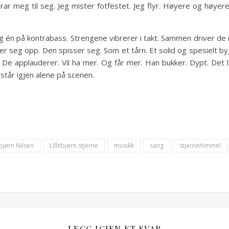
rar meg til seg. Jeg mister fotfestet. Jeg flyr. Høyere og høyere.
ar og én på kontrabass. Strengene vibrerer i takt. Sammen driver d
r seg opp. Den spisser seg. Som et tårn. Et solid og spesielt b
 De applauderer. Vil ha mer. Og får mer. Han bukker. Dypt. Det lan
står igjen alene på scenen.
ebjørn Nilsen
Lillebjørn stjerne
musikk
sang
stjernehimmel
LEGG IGJEN ET SVAR