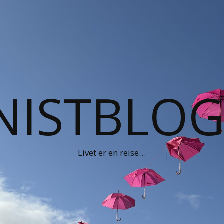
NISTBLO
Livet er en reise…