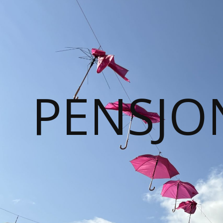
PENSJO