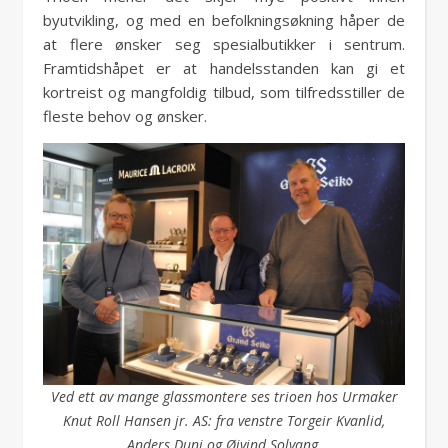
byutvikling, og med en befolkningsøkning håper de
at flere ønsker seg spesialbutikker i sentrum.
Framtidshåpet er at handelsstanden kan gi et
kortreist og mangfoldig tilbud, som tilfredsstiller de
fleste behov og ønsker.
Ved ett av mange glassmontere ses trioen hos Urmaker
Knut Roll Hansen jr. AS: fra venstre Torgeir Kvanlid,
Anders Duni og Øivind Solvang.