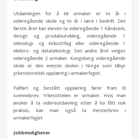
Utdanningen for å bli urmaker er to år i
videregående skole og to år i lære i bedrift. Det
første året kan eleven ta videregående 1 håndverk,
design og produktutvikling, videregående 1
teknologi- og industrifag eller videregående 1
elektro- og datateknologi. Det andre året velges
videregående 2 urmaker. Kongsberg videregående
skole er den eneste skolen i Norge som tilbyr
yrkesteoretisk opplæring i urmakerfaget.
Fullført og bestått opplæring fører fram til
svennebrev. Yrkestittelen er urmaker. Hvis man
ønsker å ta videreutdanning etter å ha fått nok
praksis, kan man også ta mesterbrev i
urmakerfaget.
Jobbmuligheter