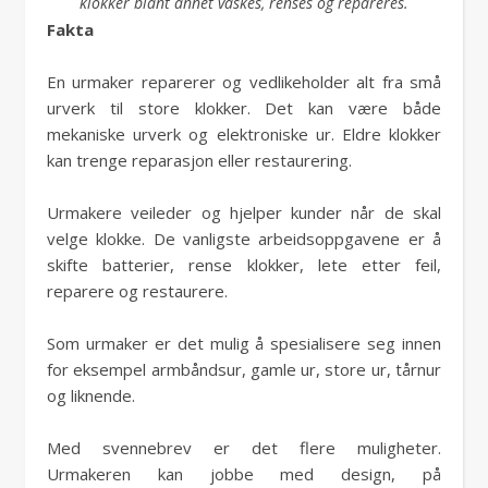
klokker blant annet vaskes, renses og repareres.
Fakta
En urmaker reparerer og vedlikeholder alt fra små
urverk til store klokker. Det kan være både
mekaniske urverk og elektroniske ur. Eldre klokker
kan trenge reparasjon eller restaurering.
Urmakere veileder og hjelper kunder når de skal
velge klokke. De vanligste arbeidsoppgavene er å
skifte batterier, rense klokker, lete etter feil,
reparere og restaurere.
Som urmaker er det mulig å spesialisere seg innen
for eksempel armbåndsur, gamle ur, store ur, tårnur
og liknende.
Med svennebrev er det flere muligheter.
Urmakeren kan jobbe med design, på