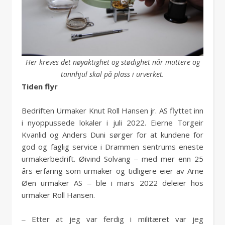
Her kreves det nøyaktighet og stødighet når muttere og
tannhjul skal på plass i urverket.
Tiden flyr
Bedriften Urmaker Knut Roll Hansen jr. AS flyttet inn
i nyoppussede lokaler i juli 2022. Eierne Torgeir
Kvanlid og Anders Duni sørger for at kundene for
god og faglig service i Drammen sentrums eneste
urmakerbedrift. Øivind Solvang ‒ med mer enn 25
års erfaring som urmaker og tidligere eier av Arne
Øen urmaker AS ‒ ble i mars 2022 deleier hos
urmaker Roll Hansen.
‒ Etter at jeg var ferdig i militæret var jeg