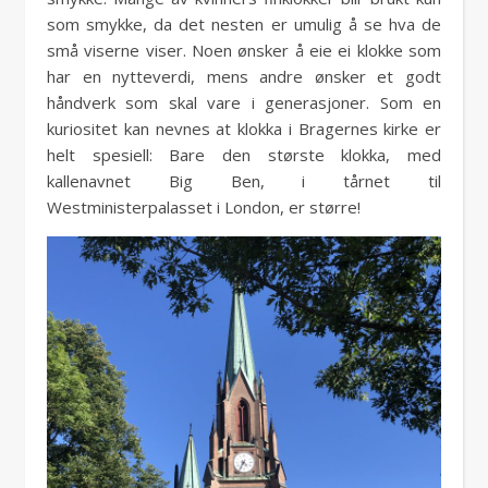
som smykke, da det nesten er umulig å se hva de
små viserne viser. Noen ønsker å eie ei klokke som
har en nytteverdi, mens andre ønsker et godt
håndverk som skal vare i generasjoner. Som en
kuriositet kan nevnes at klokka i Bragernes kirke er
helt spesiell: Bare den største klokka, med
kallenavnet Big Ben, i tårnet til
Westministerpalasset i London, er større!