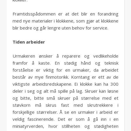
Framtidsspådommen er at det blir en forandring
med nye materialer i klokkene, som gjør at klokkene
blir bedre og går lengre uten behov for service.
Tiden arbeider
Urmakeren ønsker å reparere og vedlikeholde
framfor å kaste. En stødig hånd og teknisk
forståelse er viktig for en urmaker, da arbeidet
består av mye finmotorikk. Korntang er ett av de
viktigste arbeidsredskapene. Ei klokke kan ha 300
deler i seg og alt må spille på lag. Skruer kan løsne
og bitte, bitte små skruer på størrelse med et
støvkorn må skrus fast med skrutrekkere i
forskjellige størrelser. Å se en urmaker i arbeid er
veldig fascinerende. Det er som å gå inn i en
miniatyrverden, hvor stillheten og stødigheten