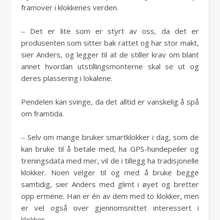
framover i klokkenes verden.
‒ Det er lite som er styrt av oss, da det er
produsenten som sitter bak rattet og har stor makt,
sier Anders, og legger til at de stiller krav om blant
annet hvordan utstillingsmonterne skal se ut og
deres plassering i lokalene.
Pendelen kan svinge, da det alltid er vanskelig å spå
om framtida.
‒ Selv om mange bruker smartklokker i dag, som de
kan bruke til å betale med, ha GPS-hundepeiler og
treningsdata med mer, vil de i tillegg ha tradisjonelle
klokker. Noen velger til og med å bruke begge
samtidig, sier Anders med glimt i øyet og bretter
opp ermene. Han er én av dem med to klokker, men
er vel også over gjennomsnittet interessert i
klokker.