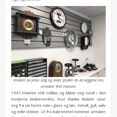
Klokker av ymse slag og alder pryder én av veggene hos
urmaker Roll Hansen.
1947-mannen står målløs og kikker seg rundt i den
moderne klokkeverden, hvor blanke klokker viser
seg fra sin beste side i glass og lær, metall, gull, sølv
og edle steiner. Ut fra bakrommet kommer urmaker