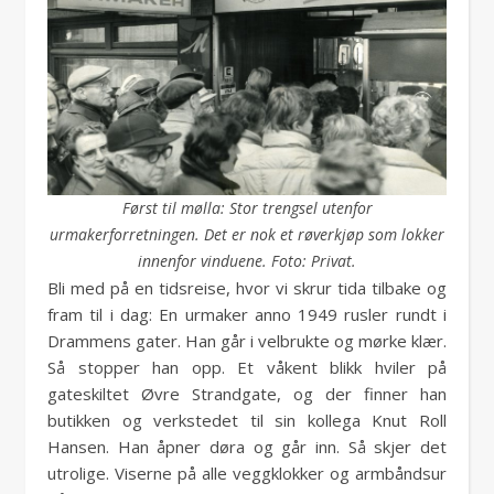
Først til mølla: Stor trengsel utenfor
urmakerforretningen. Det er nok et røverkjøp som lokker
innenfor vinduene. Foto: Privat.
Bli med på en tidsreise, hvor vi skrur tida tilbake og
fram til i dag: En urmaker anno 1949 rusler rundt i
Drammens gater. Han går i velbrukte og mørke klær.
Så stopper han opp. Et våkent blikk hviler på
gateskiltet Øvre Strandgate, og der finner han
butikken og verkstedet til sin kollega Knut Roll
Hansen. Han åpner døra og går inn. Så skjer det
utrolige. Viserne på alle veggklokker og armbåndsur