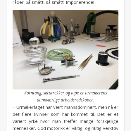
råder. Så smått, så smått. Imponerende!
Korntang, skrutrekker og lupe er urmakerens
uunnværlige arbeidsredskaper.
‒ Urmakerfaget har vært mannsdominert, men nå er
det flere kvinner som har kommet til. Det er et
variert yrke hvor man treffer mange forskjellige
mennesker. God motorikk er viktig, og riktig verktøy