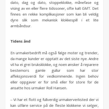
dato, dag og dato, stoppeklokke, månefase og
vising av en eller flere tidssoner, ofte kalt GMT. Det
finnes en rekke komplikasjoner som kan bli veldig
dyre slik som mekanisk klokkespill i et lite
armbåndsur.
Tidens ånd
En urmakerbedrift må også følge moter og trender,
da mange kunder er opptatt av det siste nye. Andre
vil ha ei grei bruksklokke, og noen ønsker å reparere
bestemors gamle gullur som har stor
affeksjonsverdi for vedkommende. Ingen behov
eller oppgaver er for små eller for store for de
ansatte hos urmaker Roll Hansen.
‒ Vi har et flott og fullverdig urmakerverksted der vi
kan utføre service på de fleste klokkene vi selger,