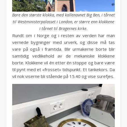
Bare den største klokka, med kallenavnet Big Ben, i tårnet
til Westministerpalasset i London, er større enn klokkene
i tårnet til Bragernes kirke.
Rundt om i Norge og i resten av verden har man
vernede bygninger med urverk, og disse må tas
vare på også i framtida. Blir urmakerne borte blir
samtidig vedlikehold av de mekaniske klokkene
borte. Klokkene vil én etter én stoppe og bare være
til pynt med et «frosset» tidspunkt. Et tankekors. Da
vil nok viserne bli stående på 15.40 og vise surefjes.