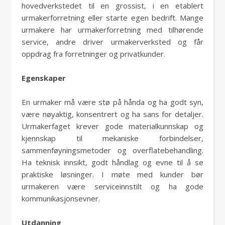
hovedverkstedet til en grossist, i en etablert
urmakerforretning eller starte egen bedrift. Mange
urmakere har urmakerforretning med tilhørende
service, andre driver urmakerverksted og får
oppdrag fra forretninger og privatkunder.
Egenskaper
En urmaker må være stø på hånda og ha godt syn,
være nøyaktig, konsentrert og ha sans for detaljer.
Urmakerfaget krever gode materialkunnskap og
kjennskap til mekaniske forbindelser,
sammenføyningsmetoder og overflatebehandling.
Ha teknisk innsikt, godt håndlag og evne til å se
praktiske løsninger. I møte med kunder bør
urmakeren være serviceinnstilt og ha gode
kommunikasjonsevner.
Utdanning