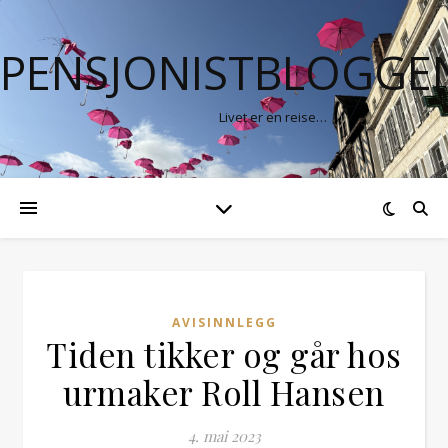
PENSJONISTBLOGGE
Livet er en reise…
AVISINNLEGG
Tiden tikker og går hos
urmaker Roll Hansen
4. mai 2023