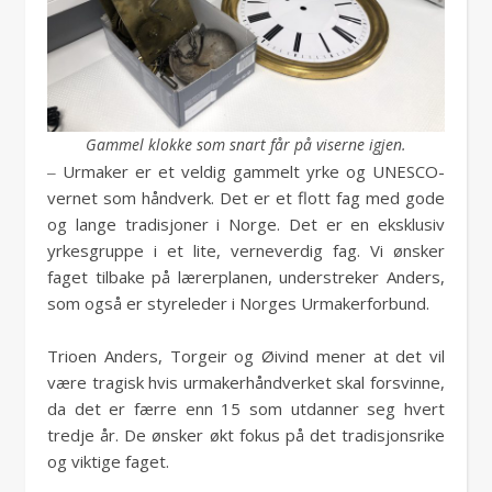
Gammel klokke som snart får på viserne igjen.
‒ Urmaker er et veldig gammelt yrke og UNESCO-
vernet som håndverk. Det er et flott fag med gode
og lange tradisjoner i Norge. Det er en eksklusiv
yrkesgruppe i et lite, verneverdig fag. Vi ønsker
faget tilbake på lærerplanen, understreker Anders,
som også er styreleder i Norges Urmakerforbund.
Trioen Anders, Torgeir og Øivind mener at det vil
være tragisk hvis urmakerhåndverket skal forsvinne,
da det er færre enn 15 som utdanner seg hvert
tredje år. De ønsker økt fokus på det tradisjonsrike
og viktige faget.