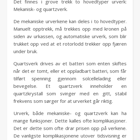
Det finnes i grove trekk to hovedtyper urverk:
Mekanisk- og quartzverk.
De mekaniske urverkene kan deles i to hovedtyper.
Manuelt opptrekk, må trekkes opp med kronen på
siden av urkassen, og automatiske urverk, som blir
trukket opp ved at et rotorlodd trekker opp fjæren
under bruk.
Quartsverk drives av et batteri som enten skiftes
når det er tomt, eller et oppladbart batteri, som får
tilført spenning gjennom solcellelading eller
bevegelse. Et quartzverk inneholder en
quartzkrystall som svinger med en gitt, stabil
frekvens som sørger for at urverket går riktig.
Urverk, både mekaniske- og quartzverk kan ha
mange funksjoner. Dette kalles ofte komplikasjoner.
Det er dette som ofte drar prisen opp på verkene.
De vanligste komplikasjonene utover tidsvisning er