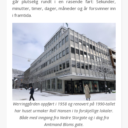
går plutselig rundt i en rasende fart: Sekunder,
minutter, timer, dager, måneder og år forsvinner inn
i framtida.
Werringgården oppført i 1958 og renovert på 1990-tallet
har huset urmaker Roll Hansen i to forskjellige lokaler.
Både med inngang fra Nedre Storgate og i dag fra
Amtmand Bloms gate.