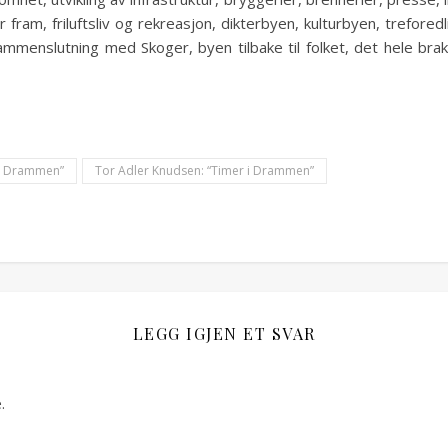
ram, friluftsliv og rekreasjon, dikterbyen, kulturbyen, treforedli
 sammenslutning med Skoger, byen tilbake til folket, det hele 
m Drammen”
Tor Adler Knudsen: “Timer i Drammen”
LEGG IGJEN ET SVAR
.