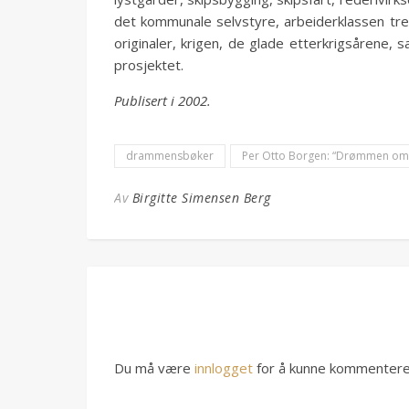
det kommunale selvstyre, arbeiderklassen trer f
originaler, krigen, de glade etterkrigsårene,
prosjektet.
Publisert i 2002.
drammensbøker
Per Otto Borgen: “Drømmen o
Av
Birgitte Simensen Berg
Du må være
innlogget
for å kunne kommentere