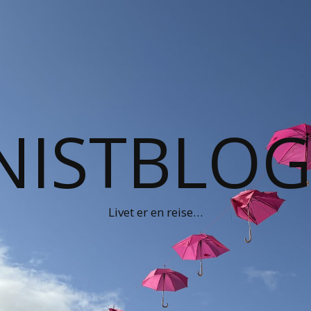
NISTBLO
Livet er en reise…