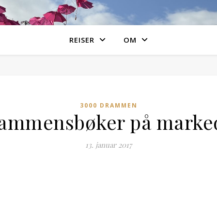
REISER
OM
3000 DRAMMEN
ammensbøker på marke
13. januar 2017