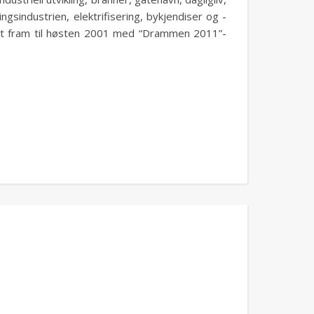
ngsindustrien, elektrifisering, bykjendiser og -
brakt fram til høsten 2001 med “Drammen 2011”-