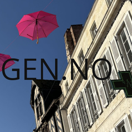
GGEN.NO