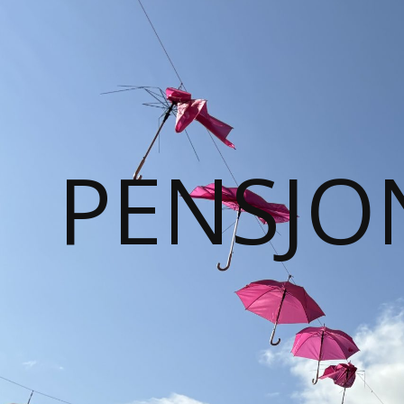
PENSJO