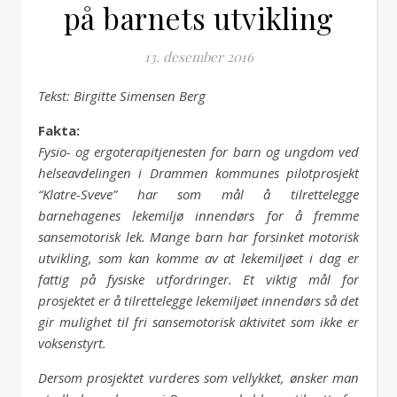
på barnets utvikling
13. desember 2016
Tekst: Birgitte Simensen Berg
Fakta:
Fysio- og ergoterapitjenesten for barn og ungdom ved
helseavdelingen i Drammen kommunes pilotprosjekt
“Klatre-Sveve” har som mål å tilrettelegge
barnehagenes lekemiljø innendørs for å fremme
sansemotorisk lek. Mange barn har forsinket motorisk
utvikling, som kan komme av at lekemiljøet i dag er
fattig på fysiske utfordringer. Et viktig mål for
prosjektet er å tilrettelegge lekemiljøet innendørs så det
gir mulighet til fri sansemotorisk aktivitet som ikke er
voksenstyrt.
Dersom prosjektet vurderes som vellykket, ønsker man