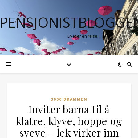
PENSJONISTBLOGGE
Livet er en reise…
3000 DRAMMEN
Inviter barna til å
klatre, klyve, hoppe og
sveve – lek virker inn