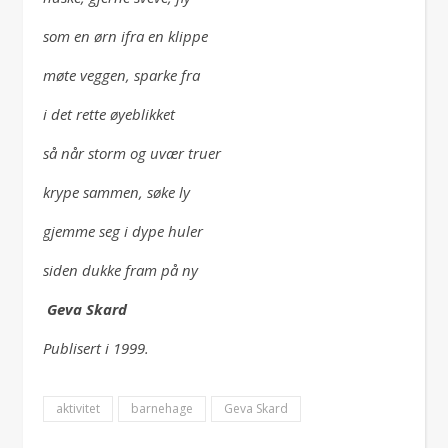
som en ørn ifra en klippe
møte veggen, sparke fra
i det rette øyeblikket
så når storm og uvær truer
krype sammen, søke ly
gjemme seg i dype huler
siden dukke fram på ny
Geva Skard
Publisert i 1999.
aktivitet
barnehage
Geva Skard